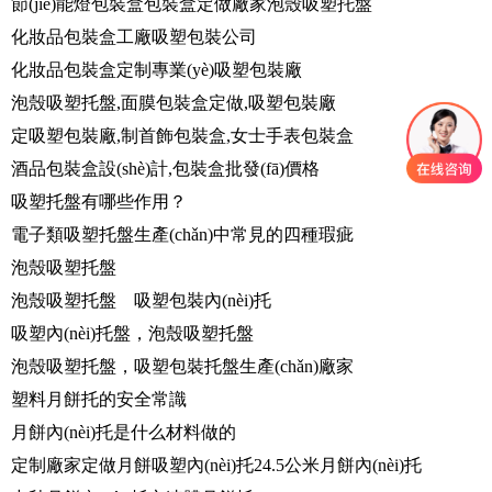
節(jié)能燈包裝盒包裝盒定做廠家泡殼吸塑托盤
化妝品包裝盒工廠吸塑包裝公司
化妝品包裝盒定制專業(yè)吸塑包裝廠
泡殼吸塑托盤,面膜包裝盒定做,吸塑包裝廠
定吸塑包裝廠,制首飾包裝盒,女士手表包裝盒
酒品包裝盒設(shè)計,包裝盒批發(fā)價格
吸塑托盤有哪些作用？
電子類吸塑托盤生產(chǎn)中常見的四種瑕疵
泡殼吸塑托盤
泡殼吸塑托盤 吸塑包裝內(nèi)托
吸塑內(nèi)托盤，泡殼吸塑托盤
泡殼吸塑托盤，吸塑包裝托盤生產(chǎn)廠家
塑料月餅托的安全常識
月餅內(nèi)托是什么材料做的
定制廠家定做月餅吸塑內(nèi)托24.5公米月餅內(nèi)托